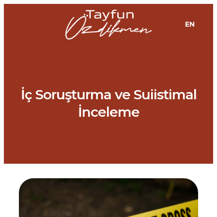
EN
İç Soruşturma ve Suiistimal
İnceleme