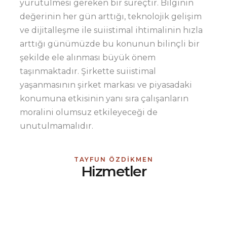
yürütülmesi gereken bir süreçtir. Bilginin
değerinin her gün arttığı, teknolojik gelişim
ve dijitalleşme ile suiistimal ihtimalinin hızla
arttığı günümüzde bu konunun bilinçli bir
şekilde ele alınması büyük önem
taşınmaktadır. Şirkette suiistimal
yaşanmasının şirket markası ve piyasadaki
konumuna etkisinin yanı sıra çalışanların
moralini olumsuz etkileyeceği de
unutulmamalıdır.
TAYFUN ÖZDIKMEN
Hizmetler