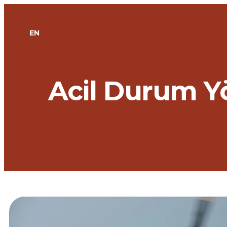
EN
Acil Durum Y