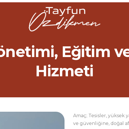
önetimi, Eğitim v
Hizmeti
Amaç; Tesisler, yüksek y
ve güvenliğine, doğal a