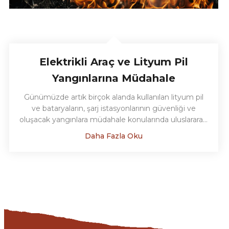
Elektrikli Araç ve Lityum Pil
Yangınlarına Müdahale
Günümüzde artık birçok alanda kullanılan lityum pil
ve bataryaların, şarj istasyonlarının güvenliği ve
oluşacak yangınlara müdahale konularında uluslararası
yetkinlik belgemizle danışmanlık hizmeti için bizimle
Daha Fazla Oku
temasa geçebilirsiniz....