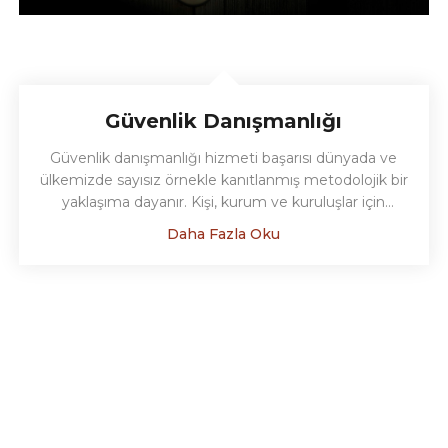
Güvenlik Danışmanlığı
Güvenlik danışmanlığı hizmeti başarısı dünyada ve
ülkemizde sayısız örnekle kanıtlanmış metodolojik bir
yaklaşıma dayanır. Kişi, kurum ve kuruluşlar için
güvenlik danışmanlığı hizmeti detayları için bizimle
Daha Fazla Oku
temasa geçebilirsiniz....