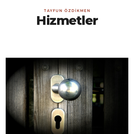
TAYFUN ÖZDIKMEN
Hizmetler